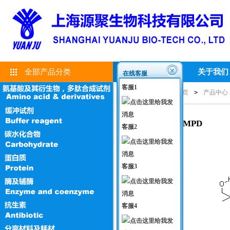
全部产品分类
首页
关于我们
在线客服
客服1
当前位置：
首页
>
产品中心
AMPD
客服2
客服3
客服4